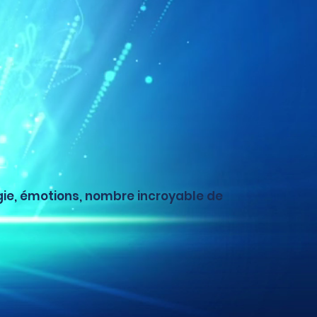
gie, émotions, nombre incroyable de