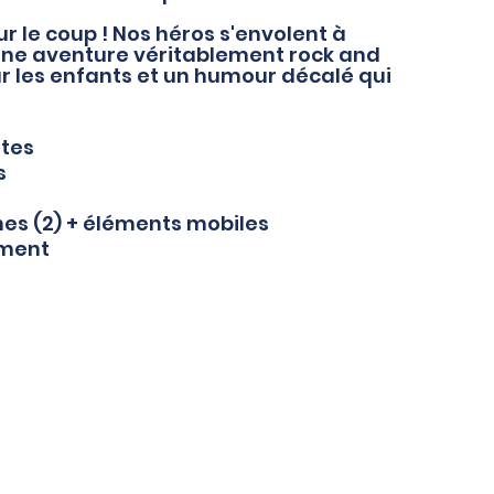
r le coup ! Nos héros s'envolent à
une aventure véritablement rock and
our les enfants et un humour décalé qui
ttes
s
ches (2) + éléments mobiles
ement