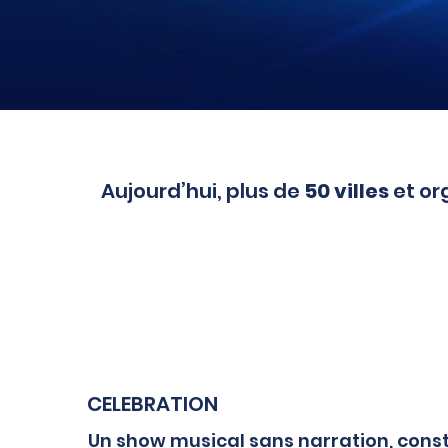
Aujourd’hui, plus de
50 villes
et or
CELEBRATION
Un show musical sans narration, con