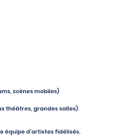
iums, scènes mobiles)
ux théâtres, grandes salles)
 équipe d’artistes fidélisés.