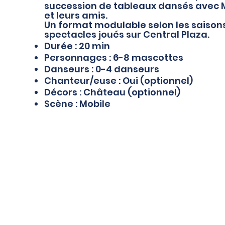
succession de tableaux dansés avec M
et leurs amis.
Un format modulable selon les saisons 
spectacles joués sur Central Plaza.
Durée : 20 min
Personnages : 6-8 mascottes
Danseurs : 0-4 danseurs
Chanteur/euse : Oui (optionnel)
Décors : Château (optionnel)
Scène : Mobile