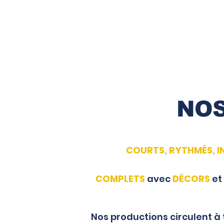
NOS
COURTS, RYTHMÉS, I
COMPLETS
avec
DÉCORS
et
Nos productions circulent à 