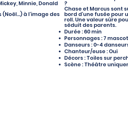
ickey, Minnie, Donald
?
Chase et Marcus sont su
(Noël...) à l'image des
bord d'une fusée pour 
roll. Une valeur sûre p
séduit des parents.
Durée : 60 min
Personnages : 7 masco
Danseurs : 0-4 danseur
Chanteur/euse : Oui
Décors : Toiles sur per
Scène : Théâtre uniqu