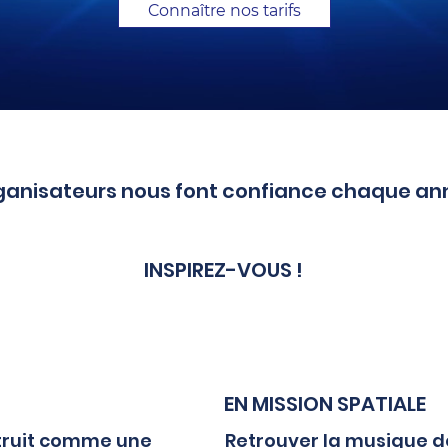
Connaître nos tarifs
ganisateurs nous font confiance chaque ann
INSPIREZ-VOUS !
EN MISSION SPATIALE
struit comme une
Retrouver la musique de